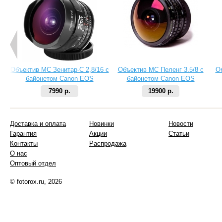
Объектив МС Зенитар-C 2,8/16 с
Объектив МС Пеленг 3.5/8 с
О
байонетом Canon EOS
байонетом Canon EOS
7990 р.
19900 р.
Доставка и оплата
Новинки
Новости
Гарантия
Акции
Статьи
Контакты
Распродажа
О нас
Оптовый отдел
© fotorox.ru, 2026