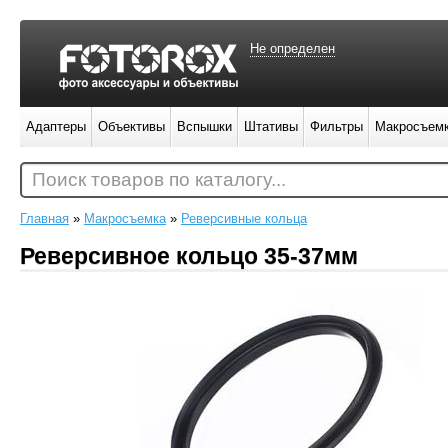
Не определен
Адаптеры
Объективы
Вспышки
Штативы
Фильтры
Макросъем
Поиск товаров по каталогу...
Главная
»
Макросъемка
»
Реверсивные кольца
Реверсивное кольцо 35-37мм