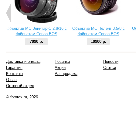
Объектив МС Зенитар-C 2,8/16 с
Объектив МС Пеленг 3.5/8 с
О
байонетом Canon EOS
байонетом Canon EOS
7990 р.
19900 р.
Доставка и оплата
Новинки
Новости
Гарантия
Акции
Статьи
Контакты
Распродажа
О нас
Оптовый отдел
© fotorox.ru, 2026