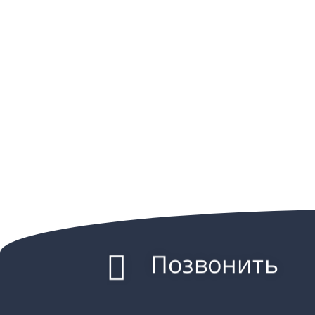
Позвонить