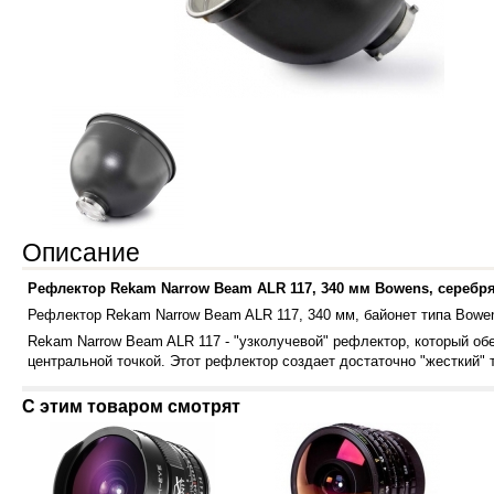
Описание
Рефлектор Rekam Narrow Beam ALR 117, 340 мм Bowens, серебр
Рефлектор Rekam Narrow Beam ALR 117, 340 мм, байонет типа Bowe
Rekam Narrow Beam ALR 117 - "узколучевой" рефлектор, который об
центральной точкой. Этот рефлектор создает достаточно "жесткий" 
С этим товаром смотрят