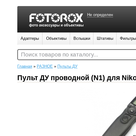
Не определен
Адаптеры
Объективы
Вспышки
Штативы
Фильтры
Поиск товаров по каталогу...
Главная
»
РАЗНОЕ
»
Пульты ДУ
Пульт ДУ проводной (N1) для Nik