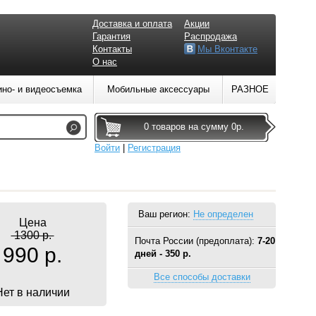
Доставка и оплата
Акции
Гарантия
Распродажа
Контакты
Мы Вконтакте
О нас
ино- и видеосъемка
Мобильные аксессуары
РАЗНОЕ
0 товаров на сумму 0р.
Войти
|
Регистрация
Ваш регион:
Не определен
Цена
1300 р.
Почта России (предоплата):
7-20
990 р.
дней - 350 р.
Все способы доставки
Нет в наличии