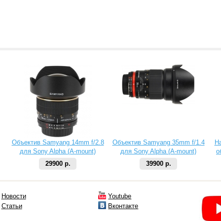
Объектив Samyang 14mm f/2.8
Объектив Samyang 35mm f/1.4
Н
для Sony Alpha (A-mount)
для Sony Alpha (A-mount)
о
29900 р.
39900 р.
Новости
Youtube
Статьи
Вконтакте