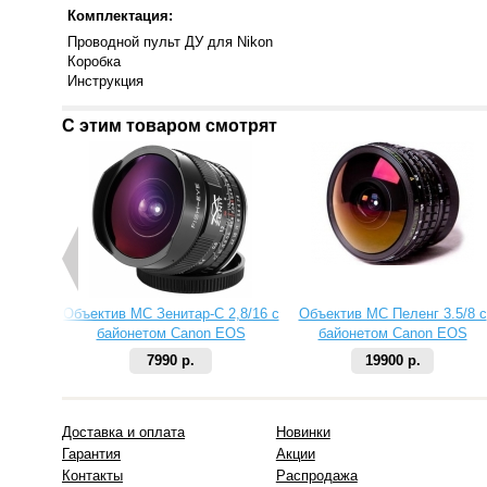
Комплектация:
Проводной пульт ДУ для Nikon
Коробка
Инструкция
С этим товаром смотрят
Объектив МС Зенитар-C 2,8/16 с
Объектив МС Пеленг 3.5/8 с
байонетом Canon EOS
байонетом Canon EOS
7990 р.
19900 р.
Доставка и оплата
Новинки
Гарантия
Акции
Контакты
Распродажа