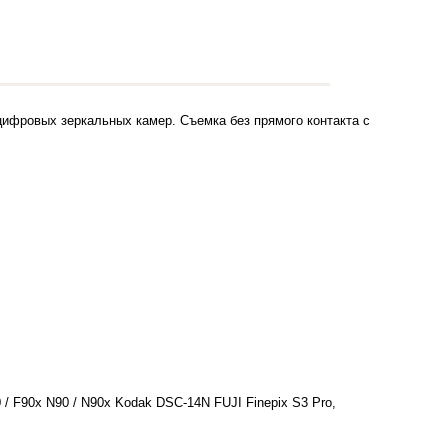
цифровых зеркальных камер. Съемка без прямого контакта с
 / F90x N90 / N90x Kodak DSC-14N FUJI Finepix S3 Pro,