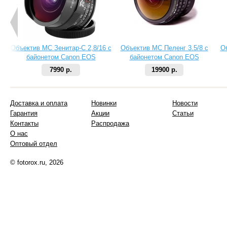
Объектив МС Зенитар-C 2,8/16 с
Объектив МС Пеленг 3.5/8 с
О
байонетом Canon EOS
байонетом Canon EOS
7990 р.
19900 р.
Доставка и оплата
Новинки
Новости
Гарантия
Акции
Статьи
Контакты
Распродажа
О нас
Оптовый отдел
© fotorox.ru, 2026