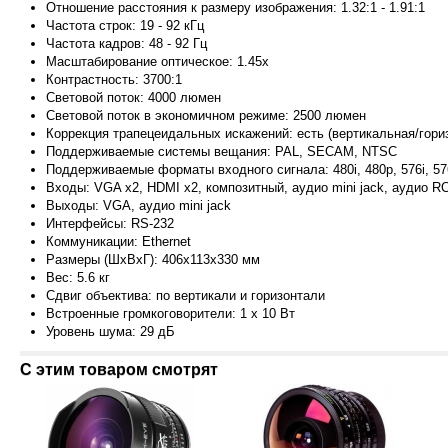
Отношение расстояния к размеру изображения: 1.32:1 - 1.91:1
Частота строк: 19 - 92 кГц
Частота кадров: 48 - 92 Гц
Масштабирование оптическое: 1.45x
Контрастность: 3700:1
Световой поток: 4000 люмен
Световой поток в экономичном режиме: 2500 люмен
Коррекция трапецеидальных искажений: есть (вертикальная/гори
Поддерживаемые системы вещания: PAL, SECAM, NTSC
Поддерживаемые форматы входного сигнала: 480i, 480p, 576i, 576
Входы: VGA x2, HDMI x2, композитный, аудио mini jack, аудио R
Выходы: VGA, аудио mini jack
Интерфейсы: RS-232
Коммуникации: Ethernet
Размеры (ШxВxГ): 406x113x330 мм
Вес: 5.6 кг
Сдвиг объектива: по вертикали и горизонтали
Встроенные громкоговорители: 1 x 10 Вт
Уровень шума: 29 дБ
С этим товаром смотрят