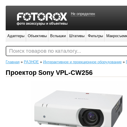
Не определен
Адаптеры
Объективы
Вспышки
Штативы
Фильтры
Макросъем
Поиск товаров по каталогу...
Главная
»
РАЗНОЕ
»
Интерактивное и проекционное оборудование
»
Проектор Sony VPL-CW256