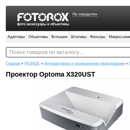
Не определен
Адаптеры
Объективы
Вспышки
Штативы
Фильтры
Макросъем
Поиск товаров по каталогу...
Главная
»
РАЗНОЕ
»
Интерактивное и проекционное оборудование
»
Проектор Optoma X320UST