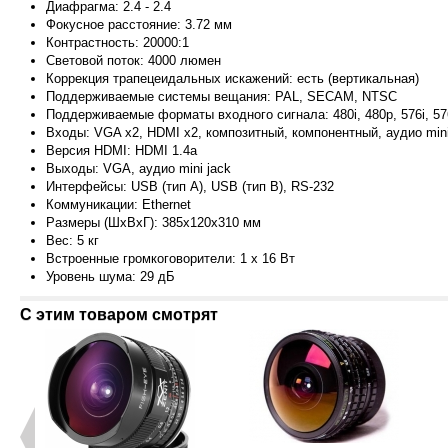
Диафрагма: 2.4 - 2.4
Фокусное расстояние: 3.72 мм
Контрастность: 20000:1
Световой поток: 4000 люмен
Коррекция трапецеидальных искажений: есть (вертикальная)
Поддерживаемые системы вещания: PAL, SECAM, NTSC
Поддерживаемые форматы входного сигнала: 480i, 480p, 576i, 576
Входы: VGA x2, HDMI x2, композитный, компонентный, аудио mini
Версия HDMI: HDMI 1.4a
Выходы: VGA, аудио mini jack
Интерфейсы: USB (тип A), USB (тип B), RS-232
Коммуникации: Ethernet
Размеры (ШxВxГ): 385x120x310 мм
Вес: 5 кг
Встроенные громкоговорители: 1 x 16 Вт
Уровень шума: 29 дБ
С этим товаром смотрят