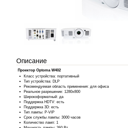
Описание
Проектор Optoma W402
Класс уст
ройства:
портативный
Тип устройства: DLP
Рекомендуемая область применения: для офиса
Реальное разрешение: 1280x800
Широкоформатный: да
Поддержка HDTV: есть
Поддержка 3D: есть
Тип лампы: P-VIP
Срок службы лампы: 3000 часов
Количество ламп: 1
Мощность лампы: 260 Вт