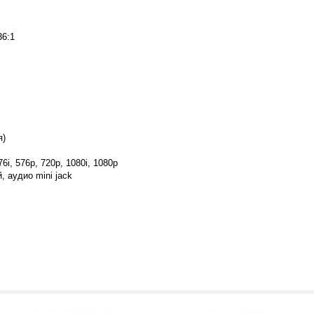
36:1
я)
i, 576p, 720p, 1080i, 1080p
 аудио mini jack