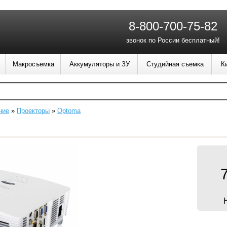
8-800-700-75-82
звонок по России бесплатный!
Макросъемка
Аккумуляторы и ЗУ
Студийная съемка
К
ние
»
Проекторы
»
Optoma