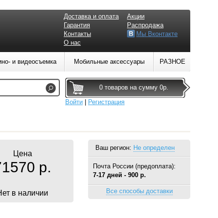
Доставка и оплата
Акции
Гарантия
Распродажа
Контакты
Мы Вконтакте
О нас
ино- и видеосъемка
Мобильные аксессуары
РАЗНОЕ
0 товаров на сумму 0р.
Войти
|
Регистрация
Ваш регион:
Не определен
Цена
71570 р.
Почта России (предоплата):
7-17 дней - 900 р.
Все способы доставки
Нет в наличии