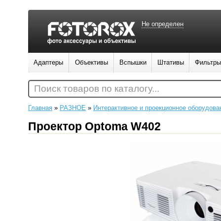
Не определен
Адаптеры
Объективы
Вспышки
Штативы
Фильтры
Поиск товаров по каталогу...
Главная
»
РАЗНОЕ
»
Интерактивное и проекционное оборудова
Проектор Optoma W402