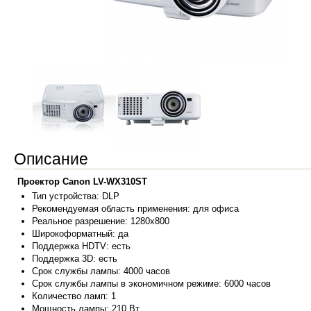
Описание
Проектор Canon LV-WX310ST
Тип устройства:
DLP
Рекомендуемая область применения:
для офиса
Реальное разрешение:
1280x800
Широкоформатный:
да
Поддержка HDTV:
есть
Поддержка 3D:
есть
Срок службы лампы:
4000 часов
Срок службы лампы в экономичном режиме:
6000 часов
Количество ламп:
1
Мощность лампы:
210 Вт