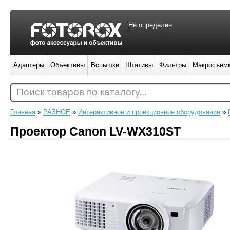
Не определен
Адаптеры
Объективы
Вспышки
Штативы
Фильтры
Макросъем
Поиск товаров по каталогу...
Главная
»
РАЗНОЕ
»
Интерактивное и проекционное оборудование
»
Проектор Canon LV-WX310ST