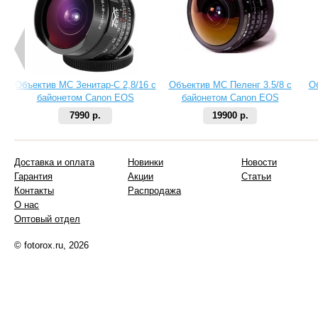
Объектив МС Зенитар-C 2,8/16 с
Объектив МС Пеленг 3.5/8 с
О
байонетом Canon EOS
байонетом Canon EOS
7990 р.
19900 р.
Доставка и оплата
Новинки
Новости
Гарантия
Акции
Статьи
Контакты
Распродажа
О нас
Оптовый отдел
© fotorox.ru, 2026