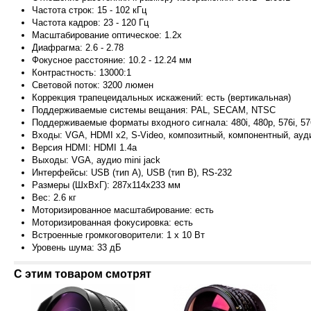
Частота строк: 15 - 102 кГц
Частота кадров: 23 - 120 Гц
Масштабирование оптическое: 1.2x
Диафрагма: 2.6 - 2.78
Фокусное расстояние: 10.2 - 12.24 мм
Контрастность: 13000:1
Световой поток: 3200 люмен
Коррекция трапецеидальных искажений: есть (вертикальная)
Поддерживаемые системы вещания: PAL, SECAM, NTSC
Поддерживаемые форматы входного сигнала: 480i, 480p, 576i, 576
Входы: VGA, HDMI x2, S-Video, композитный, компонентный, ауди
Версия HDMI: HDMI 1.4a
Выходы: VGA, аудио mini jack
Интерфейсы: USB (тип A), USB (тип B), RS-232
Размеры (ШxВxГ): 287x114x233 мм
Вес: 2.6 кг
Моторизированное масштабирование: есть
Моторизированная фокусировка: есть
Встроенные громкоговорители: 1 x 10 Вт
Уровень шума: 33 дБ
С этим товаром смотрят