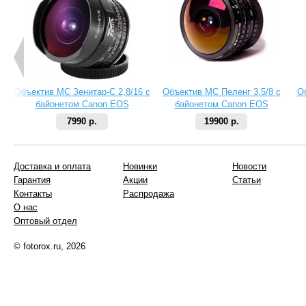
Объектив МС Зенитар-C 2,8/16 с
Объектив МС Пеленг 3.5/8 с
О
байонетом Canon EOS
байонетом Canon EOS
7990 р.
19900 р.
Доставка и оплата
Новинки
Новости
Гарантия
Акции
Статьи
Контакты
Распродажа
О нас
Оптовый отдел
© fotorox.ru, 2026