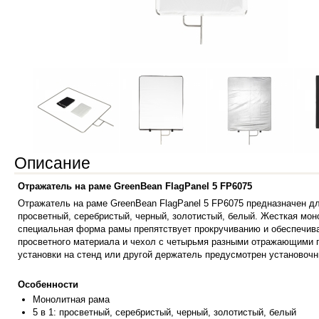
Описание
Отражатель на раме GreenBean FlagPanel 5 FP6075
Отражатель на раме GreenBean FlagPanel 5 FP6075 предназначен д
просветный, серебристый, черный, золотистый, белый.
Жесткая мон
специальная форма рамы препятствует прокручиванию и обеспечивае
просветного материала и чехол с четырьмя разными отражающими 
установки на стенд или другой держатель предусмотрен установоч
Особенности
Монолитная ра
ма
5 в 1: просветный, серебристый, черный, золотистый, белый