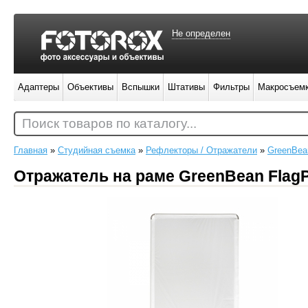
Не определен
Адаптеры
Объективы
Вспышки
Штативы
Фильтры
Макросъем
Поиск товаров по каталогу...
Главная
»
Студийная съемка
»
Рефлекторы / Отражатели
»
GreenBea
Отражатель на раме GreenBean FlagP