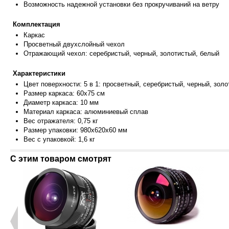
Возможность н
адежной установки без прокручиваний на ветру
Комплектация
Каркас
Просветный двухслойный чехол
Отражающий чехол: серебристый, черный, золотистый, белый
Характеристики
Цвет поверхности: 5 в 1: просве
тный, серебристый, черный, зол
Размер каркаса: 60х75 см
Диаметр каркаса: 10 мм
Материал каркаса: алюминиевый сплав
Вес отражателя: 0,75 кг
Размер упаковки: 980х620х60 мм
Вес с упаковкой: 1,6 кг
С этим товаром смотрят