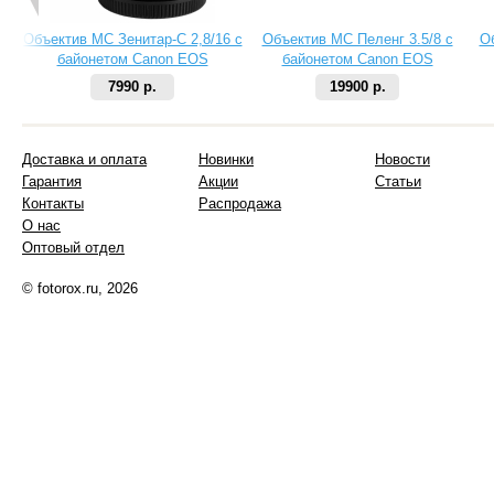
Объектив МС Зенитар-C 2,8/16 с
Объектив МС Пеленг 3.5/8 с
О
байонетом Canon EOS
байонетом Canon EOS
7990 р.
19900 р.
Доставка и оплата
Новинки
Новости
Гарантия
Акции
Статьи
Контакты
Распродажа
О нас
Оптовый отдел
© fotorox.ru, 2026