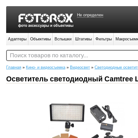
Не определен
Адаптеры
Объективы
Вспышки
Штативы
Фильтры
Макросъем
Поиск товаров по каталогу...
Главная
»
Кино- и видеосъемка
»
Видеосвет
»
Светодиодные осветит
Осветитель светодиодный Camtree 