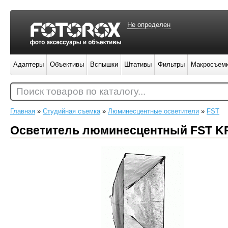
Не определен
Адаптеры
Объективы
Вспышки
Штативы
Фильтры
Макросъем
Поиск товаров по каталогу...
Главная
»
Студийная съемка
»
Люминесцентные осветители
»
FST
Осветитель люминесцентный FST KF-