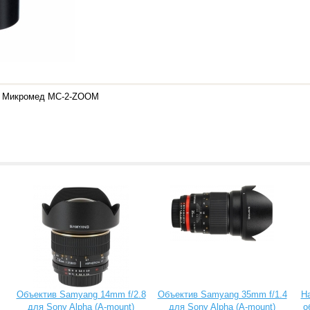
 и Микромед МС-2-ZOOM
Объектив Samyang 14mm f/2.8
Объектив Samyang 35mm f/1.4
Н
для Sony Alpha (A-mount)
для Sony Alpha (A-mount)
о