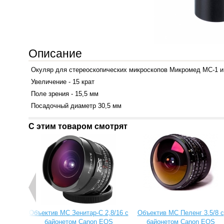
Описание
Окуляр для стереоскопических микроскопов Микромед МС-1
Увеличение - 15 крат
Поле зрения - 15,5 мм
Посадочный диаметр 30,5 мм
С этим товаром смотрят
Объектив МС Зенитар-C 2,8/16 с
Объектив МС Пеленг 3.5/8 с
байонетом Canon EOS
байонетом Canon EOS