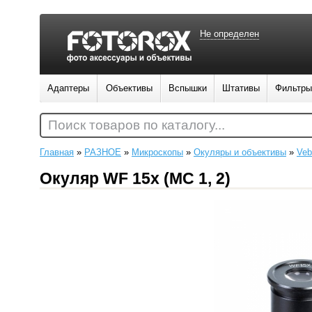
Не определен
Адаптеры
Объективы
Вспышки
Штативы
Фильтры
Поиск товаров по каталогу...
Главная
»
РАЗНОЕ
»
Микроскопы
»
Окуляры и объективы
»
Veb
Окуляр WF 15х (МС 1, 2)