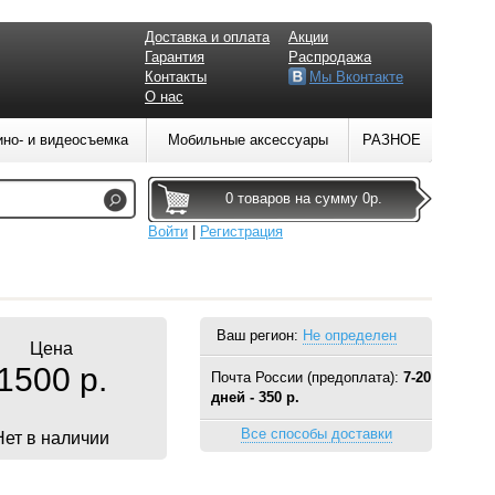
Доставка и оплата
Акции
Гарантия
Распродажа
Контакты
Мы Вконтакте
О нас
ино- и видеосъемка
Мобильные аксессуары
РАЗНОЕ
0 товаров на сумму 0р.
Войти
|
Регистрация
Ваш регион:
Не определен
Цена
1500 р.
Почта России (предоплата):
7-20
дней - 350 р.
Все способы доставки
Нет в наличии