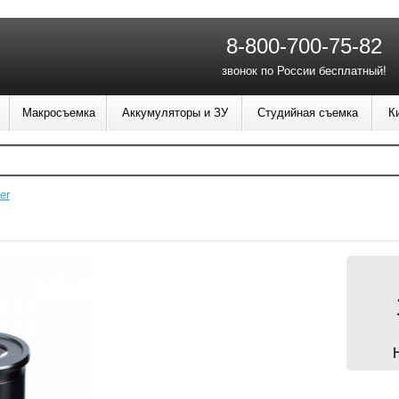
8-800-700-75-82
звонок по России бесплатный!
Макросъемка
Аккумуляторы и ЗУ
Студийная съемка
К
er