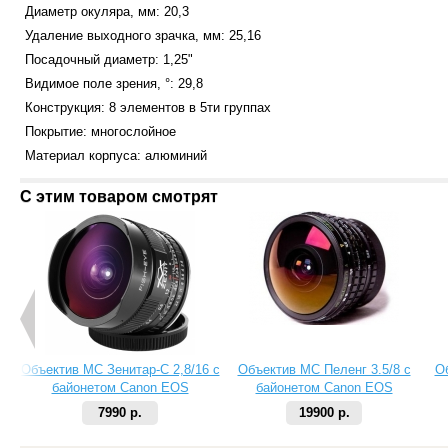
Диаметр окуляра, мм: 20,3
Удаление выходного зрачка, мм: 25,16
Посадочный диаметр: 1,25"
Видимое поле зрения, °: 29,8
Конструкция: 8 элементов в 5ти группах
Покрытие: многослойное
Материал корпуса: алюминий
С этим товаром смотрят
Объектив МС Зенитар-C 2,8/16 с
Объектив МС Пеленг 3.5/8 с
О
байонетом Canon EOS
байонетом Canon EOS
7990 р.
19900 р.