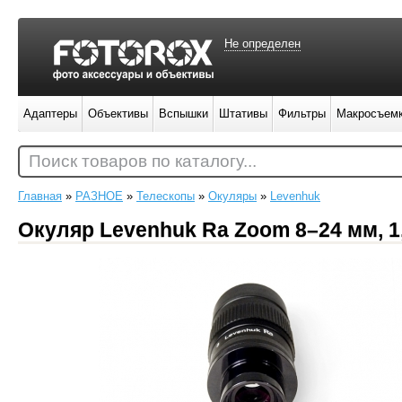
Не определен
Адаптеры
Объективы
Вспышки
Штативы
Фильтры
Макросъем
Поиск товаров по каталогу...
Главная
»
РАЗНОЕ
»
Телескопы
»
Окуляры
»
Levenhuk
Окуляр Levenhuk Ra Zoom 8–24 мм, 1