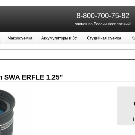
8-800-700-75-82
звонок по России бесплатный!
Макросъемка
Аккумуляторы и ЗУ
Студийная съемка
К
m SWA ERFLE 1.25"