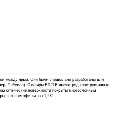
ой между ними. Они были специально разработаны для
мер, Плёссла).
Окуляры ERFLE имеют ряд конструктивных
хом оптические поверхности покрыты многослойным
рцевых светофильтров 1,25".