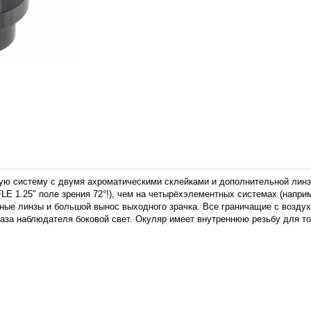
ю систему с двумя ахроматическими склейками и дополнительной линз
E 1.25" поле зрения 72°!), чем на четырёхэлементных системах (напри
ые линзы и большой вынос выходного зрачка. Все граничащие с возду
лаза наблюдателя боковой свет. Окуляр имеет внутреннюю резьбу для то