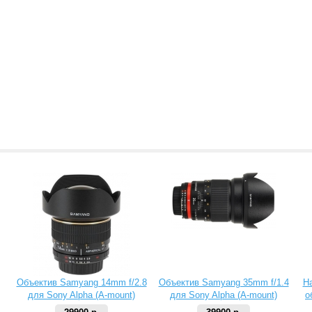
Объектив Samyang 14mm f/2.8
Объектив Samyang 35mm f/1.4
Н
для Sony Alpha (A-mount)
для Sony Alpha (A-mount)
о