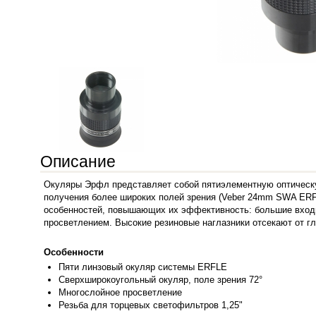
Описание
Окуляры Эрфл представляет собой пятиэлементную оптическу
получения более широких полей зрения (Veber 24mm SWA ERFL
особенностей, повышающих их эффективность: большие входн
просветлением. Высокие резиновые наглазники отсекают от г
Особенности
Пяти линз
овый окуляр системы ERFLE
Сверхширокоугольный окуляр, поле зрения 72°
Многослойное просветление
Резьба для
торцевых светофильтров 1,25"