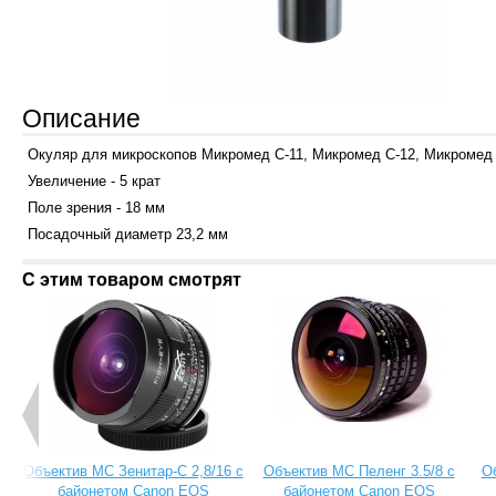
Описание
Окуляр для микроскопов Микромед С-11, Микромед С-12, Микромед 
Увеличение - 5 крат
Поле зрения - 18 мм
Посадочный диаметр 23,2 мм
С этим товаром смотрят
Объектив МС Зенитар-C 2,8/16 с
Объектив МС Пеленг 3.5/8 с
О
байонетом Canon EOS
байонетом Canon EOS