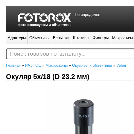
Не определен
Адаптеры
Объективы
Вспышки
Штативы
Фильтры
Макросъем
Поиск товаров по каталогу...
Главная
»
РАЗНОЕ
»
Микроскопы
»
Окуляры и объективы
»
Veber
Окуляр 5х/18 (D 23.2 мм)