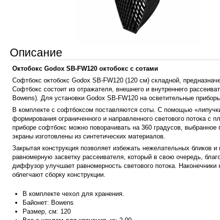
Описание
Октобокс Godox SB-FW120 октобокс с сотами
Софтбокс октобокс Godox SB-FW120 (120 см) складной, предназначе
Софтбокс состоит из отражателя, внешнего и внутреннего рассеива
Bowens). Для установки Godox SB-FW120 на осветительные приборы
В комплекте с софтбоксом поставляются соты. С помощью «липучки»
формирования ограниченного и направленного светового потока с п
приборе софтбокс можно поворачивать на 360 градусов, выбранное
экраны изготовлены из синтетических материалов.
Закрытая конструкция позволяет избежать нежелательных бликов и п
равномерную засветку рассеивателя, который в свою очередь, бла
диффузор улучшает равномерность светового потока. Наконечники 
облегчают сборку конструкции.
В компле
кте чехол для хранения.
Байонет:
Bowens
Размер, см:
120