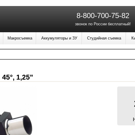
8-800-700-75-82
звонок по России бесплатный!
Макросъемка
Аккумуляторы и ЗУ
Студийная съемка
К
45°, 1,25"