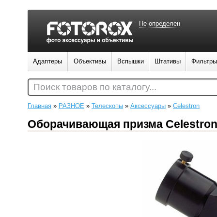
Не определен
Адаптеры
Объективы
Вспышки
Штативы
Фильтры
Поиск товаров по каталогу...
Главная
»
РАЗНОЕ
»
Телескопы
»
Аксессуары
»
Celestron
Оборачивающая призма Celestron 