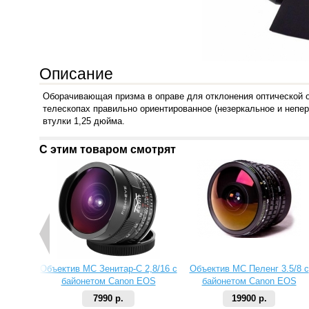
Описание
Оборачивающая призма в оправе для отклонения оптической о
телескопах правильно ориентированное (незеркальное и непе
втулки 1,25 дюйма.
С этим товаром смотрят
Объектив МС Зенитар-C 2,8/16 с
Объектив МС Пеленг 3.5/8 с
байонетом Canon EOS
байонетом Canon EOS
7990 р.
19900 р.