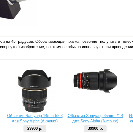
си на 45 градусов. Оборачивающая призма позволяет получить в телеск
ревернутое) изображение, поэтому ее обычно используют при проведен
Объектив Samyang 14mm f/2.8
Объектив Samyang 35mm f/1.4
Н
для Sony Alpha (A-mount)
для Sony Alpha (A-mount)
о
29900 р.
39900 р.