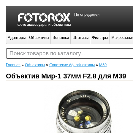
Не определен
Адаптеры
Объективы
Вспышки
Штативы
Фильтры
Макросъем
Поиск товаров по каталогу...
Главная
»
Объективы
»
Советские б/у объективы
»
M39
Объектив Мир-1 37мм F2.8 для М39