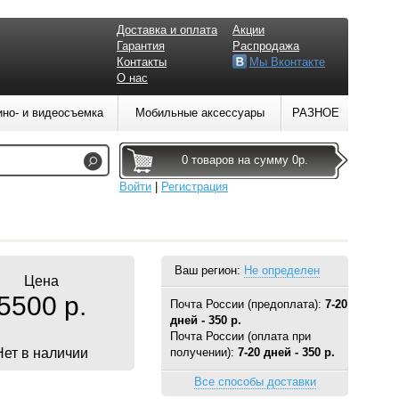
Доставка и оплата
Акции
Гарантия
Распродажа
Контакты
Мы Вконтакте
О нас
ино- и видеосъемка
Мобильные аксессуары
РАЗНОЕ
0 товаров на сумму 0р.
Войти
|
Регистрация
Ваш регион:
Не определен
Цена
5500 р.
Почта России (предоплата):
7-20
дней - 350 р.
Почта России (оплата при
Нет в наличии
получении):
7-20 дней - 350 р.
Все способы доставки