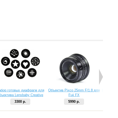
абор готовых диафрагм для
Объектив Pixco 25mm F/1.8 для
Объектив 
бъектива Lensbaby Creative
Fuji FX
Aperture Kit 2
3300 р.
5990 р.