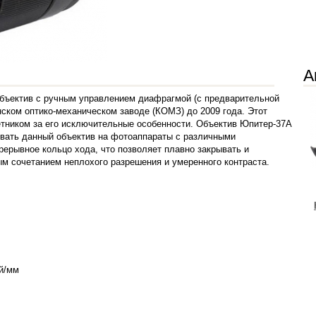
А
бъектив с ручным управлением диафрагмой (с предварительной
ском оптико-механическом заводе (КОМЗ) до 2009 года. Этот
тником за его исключительные особенности. Объектив Юпитер-37A
вать данный объектив на фотоаппараты с различными
ерывное кольцо хода, что позволяет плавно закрывать и
м сочетанием неплохого разрешения и умеренного контраста.
ий/мм