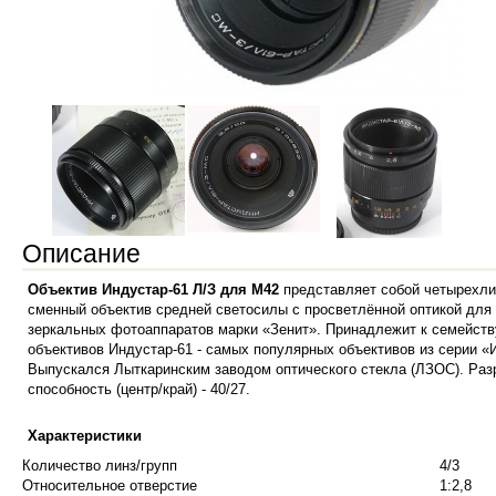
Описание
Объектив Индустар-61 Л/З для M42
представляет собой четырехл
сменный объектив средней светосилы с просветлённой оптикой для
зеркальных фотоаппаратов марки «Зенит». Принадлежит к семейств
объективов Индустар-61 - самых популярных объективов из серии «
Выпускался Лыткаринским заводом оптического стекла (ЛЗОС). Р
способность (центр/край) - 40/27.
Характеристики
Количество линз/групп
4/3
Относительное отверстие
1:2,8