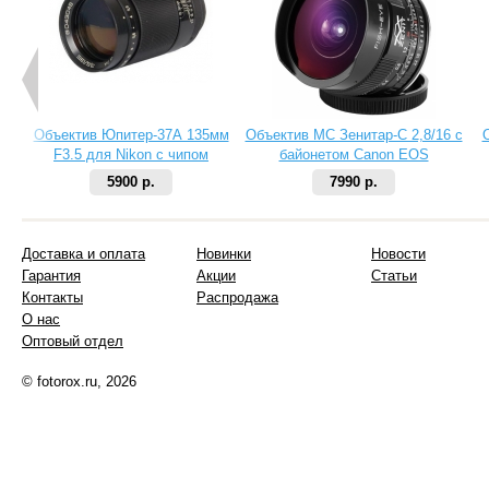
Объектив Юпитер-37А 135мм
Объектив МС Зенитар-C 2,8/16 с
F3.5 для Nikon с чипом
байонетом Canon EOS
5900 р.
7990 р.
Доставка и оплата
Новинки
Новости
Гарантия
Акции
Статьи
Контакты
Распродажа
О нас
Оптовый отдел
© fotorox.ru, 2026