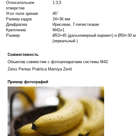
Относительное
1:3,5
отверстие
Угол поля зрения
45°
Размер кадра
24×36 мм
Диафрагма
Ирисовая, 7-лепестковая
Крепление
M42х1
Размер
Ø53×45 (дальномерный вариант) и Ø50×30 
(зеркальный )
Совместимость
Объектив совместим с фотоаппаратами системы М42:
Zeiss Pentax Praktica Mamiya Zenit
Пример фотографий