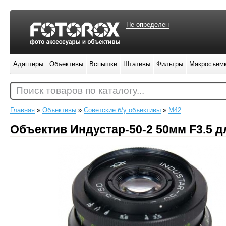
Не определен
Адаптеры
Объективы
Вспышки
Штативы
Фильтры
Макросъем
Поиск товаров по каталогу...
Главная
»
Объективы
»
Советские б/у объективы
»
M42
Объектив Индустар-50-2 50мм F3.5 д