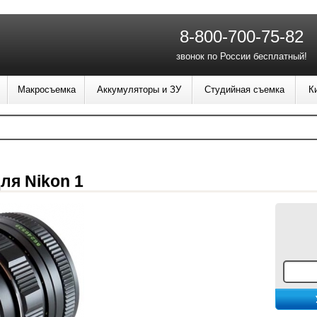
8-800-700-75-82
звонок по России бесплатный!
Макросъемка
Аккумуляторы и ЗУ
Студийная съемка
К
ля Nikon 1