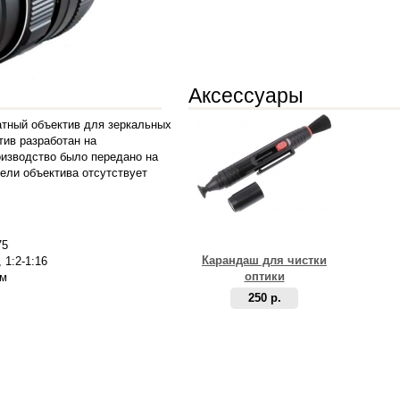
Аксессуары
атный объектив для зеркальных
ив разработан на
оизводство было передано на
ели объектива отсутствует
75
Карандаш для чистки
, 1:2-1:16
оптики
мм
250 р.