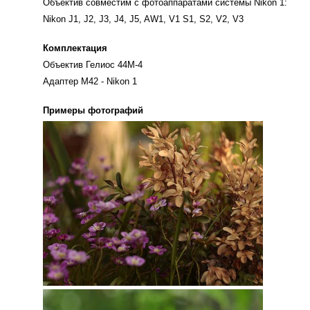
Объектив совместим с фотоаппаратами системы Nikon 1:
Nikon J1, J2, J3, J4, J5, AW1, V1 S1, S2, V2, V3
Комплектация
Объектив Гелиос 44М-4
Адаптер М42 - Nikon 1
Примеры фотографий