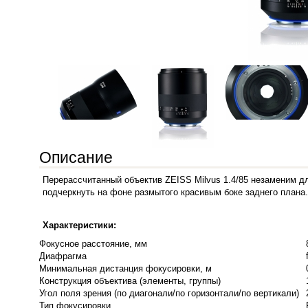
Описание
Перерассчитанный объектив ZEISS Milvus 1.4/85 незаменим д
подчеркнуть на фоне размытого красивым боке заднего плана.
Характеристики:
Фокусное расстояние, мм
Диафрагма
Минимальная дистанция фокусировки, м
Конструкция объектива (элементы, группы)
Угол поля зрения (по диагонали/по горизонтали/по вертикали)
Тип фокусировки