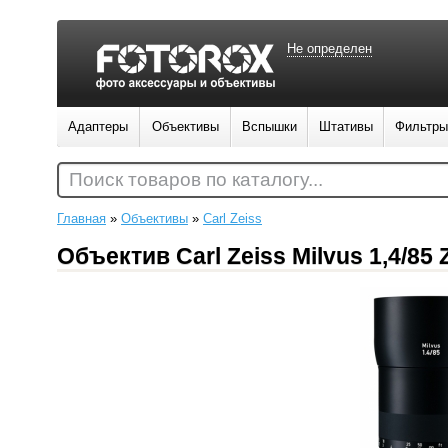
Не определен
Адаптеры
Объективы
Вспышки
Штативы
Фильтры
Поиск товаров по каталогу...
Главная
»
Объективы
»
Carl Zeiss
Объектив Carl Zeiss Milvus 1,4/85