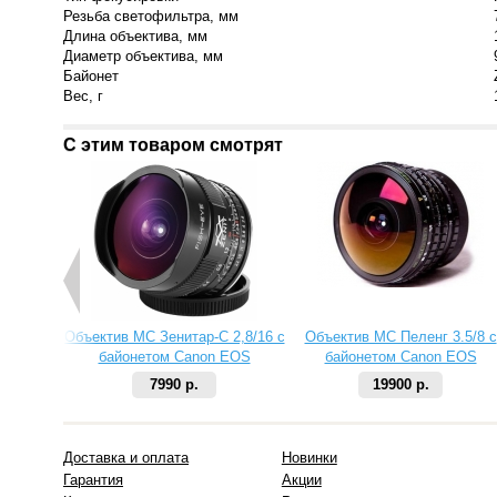
Резьба светофильтра, мм
Длина объектива, мм
Диаметр объектива, мм
Байонет
Вес, г
С этим товаром смотрят
Объектив МС Зенитар-C 2,8/16 с
Объектив МС Пеленг 3.5/8 с
байонетом Canon EOS
байонетом Canon EOS
7990 р.
19900 р.
Доставка и оплата
Новинки
Гарантия
Акции