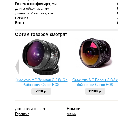
Резьба светофильтра, мм
Длина объектива, мм
Диаметр объектива, мм
Байонет
Вес, г
С этим товаром смотрят
Объектив МС Зенитар-C 2,8/16 с
Объектив МС Пеленг 3.5/8 с
байонетом Canon EOS
байонетом Canon EOS
7990 р.
19900 р.
Доставка и оплата
Новинки
Гарантия
Акции