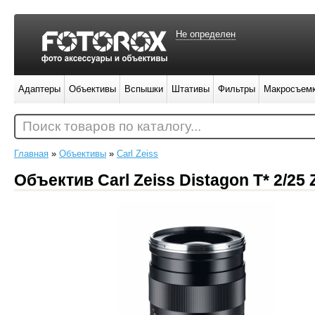
Не определен
Адаптеры
Объективы
Вспышки
Штативы
Фильтры
Макросъем
Поиск товаров по каталогу...
Главная
»
Объективы
»
Carl Zeiss
Объектив Carl Zeiss Distagon T* 2/25