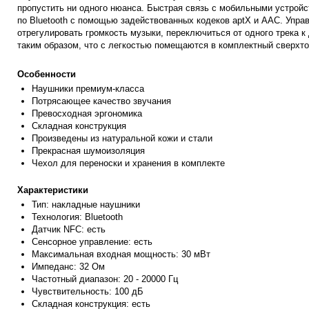
пропустить ни одного нюанса. Быстрая связь с мобильными устрой
по Bluetooth с помощью задействованных кодеков aptX и AAC. Управ
отрегулировать громкость музыки, переключиться от одного трека 
таким образом, что с легкостью помещаются в комплектный сверхтон
Особенности
Наушники преми
ум-класса
Потрясающее качество звучания
Превосходная эргономика
Складная конструкция
Произведены из натуральной кожи и стали
Прекрасная шумоизоляция
Чехол для переноск
и и хранения в комплекте
Характеристики
Тип: накладные на
ушники
Технология: Bluetooth
Датчик NFC: есть
Сенсорное управление: есть
Максимальная входная мощность: 30 мВт
Импеданс: 32 Ом
Частотный диапазон: 20 - 20000 Гц
Чувствительность: 100 дБ
Складная конструкция: есть