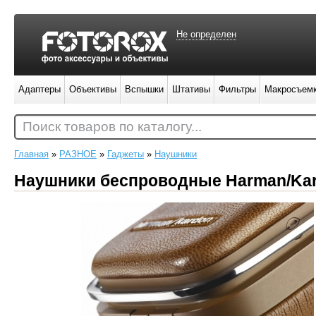
Не определен
Адаптеры
Объективы
Вспышки
Штативы
Фильтры
Макросъем
Поиск товаров по каталогу...
Главная
»
РАЗНОЕ
»
Гаджеты
»
Наушники
Наушники беспроводные Harman/Kar