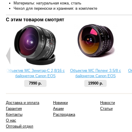
Материалы: натуральная кожа, сталь
Чехол для переноски и хранения: в комплекте
С этим товаром смотрят
Объектив МС Зенитар-C 2,8/16 с
Объектив МС Пеленг 3.5/8 с
О
байонетом Canon EOS
байонетом Canon EOS
7990 р.
19900 р.
Доставка и оплата
Новинки
Новости
Гарантия
Акции
Статьи
Контакты
Распродажа
О нас
Оптовый отдел