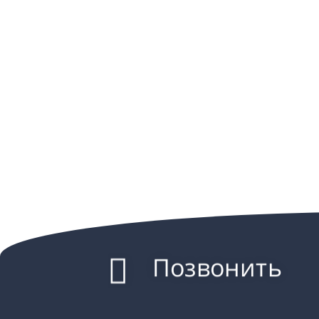
Позвонить