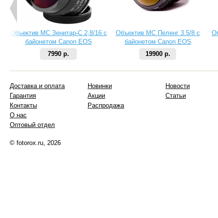
Объектив МС Зенитар-C 2,8/16 с
Объектив МС Пеленг 3.5/8 с
О
байонетом Canon EOS
байонетом Canon EOS
7990 р.
19900 р.
Доставка и оплата
Новинки
Новости
Гарантия
Акции
Статьи
Контакты
Распродажа
О нас
Оптовый отдел
© fotorox.ru, 2026