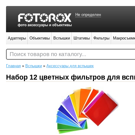
Не определен
Адаптеры
Объективы
Вспышки
Штативы
Фильтры
Макросъем
Поиск товаров по каталогу...
Главная
»
Вспышки
»
Аксессуары для вспышек
Набор 12 цветных фильтров для вс