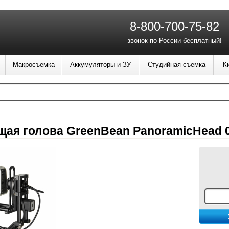
8-800-700-75-82
звонок по России бесплатный!
Макросъемка
Аккумуляторы и ЗУ
Студийная съемка
К
ая голова GreenBean PanoramicHead 0