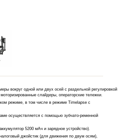
еры вокруг одной или двух осей с раздельной регулировкой
, моторизированные слайдеры, операторские тележки.
ом режиме, в том числе в режиме Timelapse с
 раме осуществляется с помощью зубчато-ременной
 аккумулятор 5200 мАч и зарядное устройство).
аналоговый джойстик (для движения по двум осям),