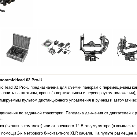
oramicHead 02 Pro-U
cHead 02 Pro-U предназначена для съемки панорам с перемещением кам
ановить на штативы, краны (в вертикальном и перевернутом положении)
мируемым пультом дистанционного управления в ручном и автоматическ
 движения по заданной траектории. Передача движения от двигателей к
в.
ка (входит в комплект) или от внешнего 12 В аккумулятора (в комплекте
 помощи 2-х метрового 8-контактного XLR кабеля. На пульте размещен 