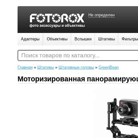
Не определен
Адаптеры
Объективы
Вспышки
Штативы
Фильтры
Поиск товаров по каталогу...
Главная
»
Штативы
»
Штативные головы
»
GreenBean
Моторизированная панорамирующ