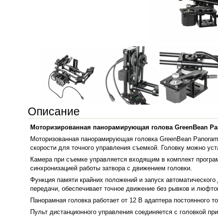
Описание
Моторизированная панорамирующая голова GreenBean Pan
Моторизованная панорамирующая головка GreenBean Panorami
скорости для точного управления съемкой. Головку можно уст
Камера при съемке управляется входящим в комплект програм
синхронизацией работы затвора с движением головки.
Функция памяти крайних положений и запуск автоматического
передачи, обеспечивает точное движение без рывков и люфто
Панорамная головка работает от 12 В адаптера постоянного то
Пульт дистанционного управления соединяется с головкой при