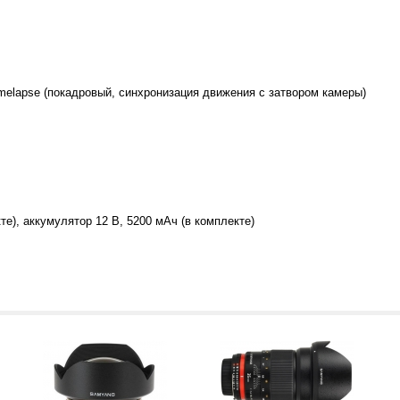
melapse (покадровый, синхронизация движения с затвором камеры)
те), аккумулятор 12 В, 5200 мАч (в комплекте)