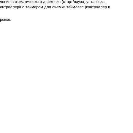
ления автоматического движения (старт/пауза, установка,
контроллера с таймером для съемки таймлапс (контроллер в
ровке.