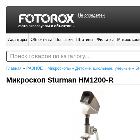
Не определен
Адаптеры
Объективы
Вспышки
Штативы
Фильтры
Макросъем
Поиск товаров по каталогу...
Главная
»
РАЗНОЕ
»
Микроскопы
»
Детские, школьные, учебные
»
St
Микроскоп Ѕturmаn HM1200-R