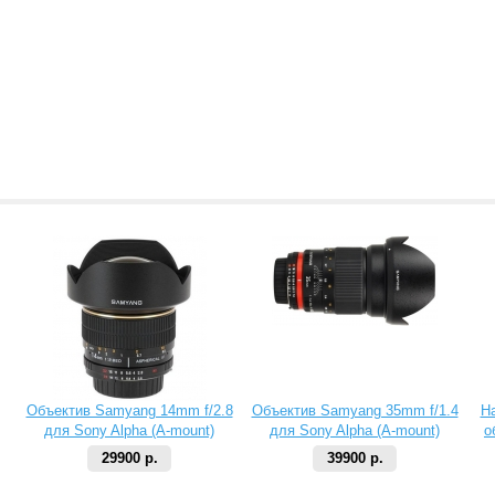
Объектив Samyang 14mm f/2.8
Объектив Samyang 35mm f/1.4
Н
для Sony Alpha (A-mount)
для Sony Alpha (A-mount)
о
29900 р.
39900 р.