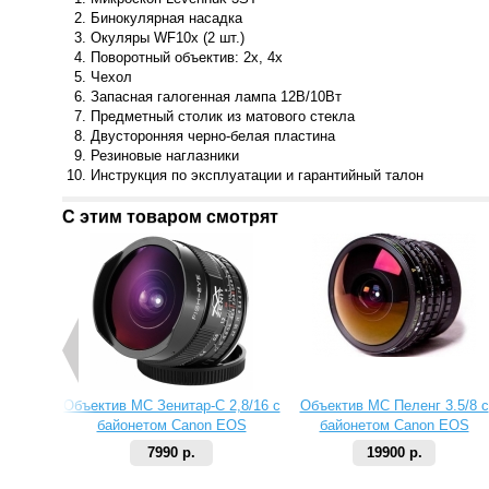
Бинокулярная насадка
Окуляры WF10x (2 шт.)
Поворотный объектив: 2x, 4x
Чехол
Запасная галогенная лампа 12В/10Вт
Предметный столик из матового стекла
Двусторонняя черно-белая пластина
Резиновые наглазники
Инструкция по эксплуатации и гарантийный талон
С этим товаром смотрят
Объектив МС Зенитар-C 2,8/16 с
Объектив МС Пеленг 3.5/8 с
байонетом Canon EOS
байонетом Canon EOS
7990 р.
19900 р.