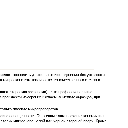
зволяет проводить длительные исследования без усталости
 микроскопа изготавливается из качественного стекла и
ывают стереомикроскопами) – это профессиональные
ю произвести измерения изучаемых мелких образцов, при
 только плоских микропрепаратов.
ровне освещенности. Галогенные лампы очень экономичны в
столик микроскопа белой или черной стороной вверх. Кроме