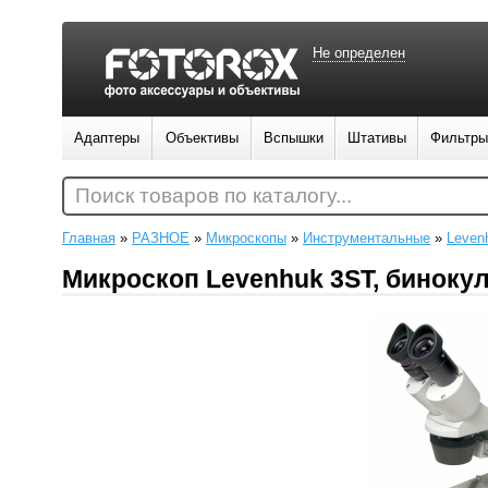
Не определен
Адаптеры
Объективы
Вспышки
Штативы
Фильтры
Поиск товаров по каталогу...
Главная
»
РАЗНОЕ
»
Микроскопы
»
Инструментальные
»
Leven
Микроскоп Levenhuk 3ST, биноку