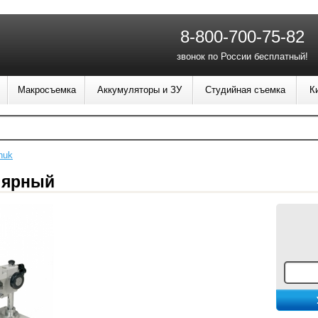
8-800-700-75-82
звонок по России бесплатный!
Макросъемка
Аккумуляторы и ЗУ
Студийная съемка
К
huk
лярный