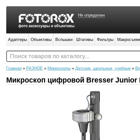
Не определен
Адаптеры
Объективы
Вспышки
Штативы
Фильтры
Макросъем
Поиск товаров по каталогу...
Главная
»
РАЗНОЕ
»
Микроскопы
»
Детские, школьные, учебные
»
Br
Микроскоп цифровой Bresser Junior