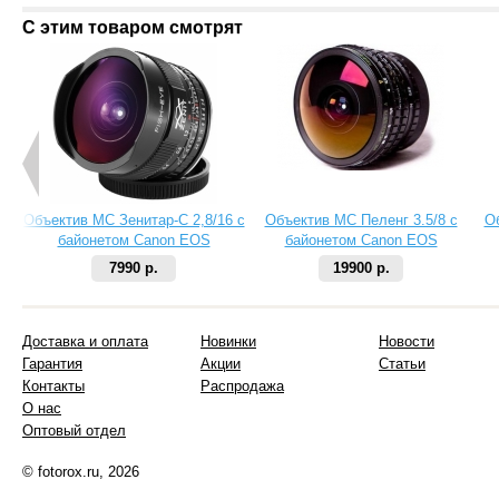
С этим товаром смотрят
Объектив МС Зенитар-C 2,8/16 с
Объектив МС Пеленг 3.5/8 с
О
байонетом Canon EOS
байонетом Canon EOS
7990 р.
19900 р.
Доставка и оплата
Новинки
Новости
Гарантия
Акции
Статьи
Контакты
Распродажа
О нас
Оптовый отдел
© fotorox.ru, 2026