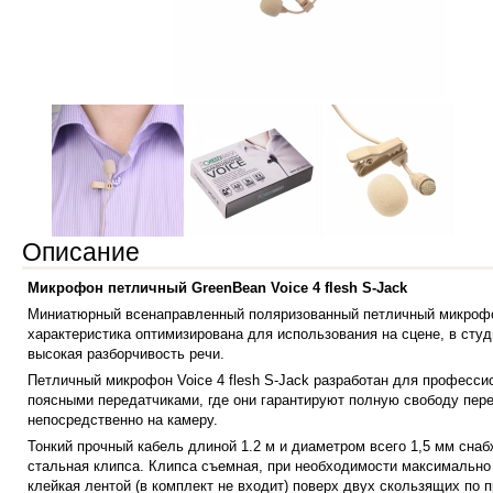
Описание
Микрофон петличный GreenBean Voice 4 flesh S-Jack
Миниатюрный всенаправленный поляризованный петличный микрофон
характеристика оптимизирована для использования на сцене, в студ
высокая разборчивость речи.
Петличный микрофон Voice 4 flesh S-Jack разработан для професси
поясными передатчиками, где они гарантируют полную свободу пере
непосредственно на камеру.
Тонкий прочный кабель длиной 1.2 м и диаметром всего 1,5 мм сна
стальная клипса. Клипса съемная, при необходимости максимально
клейкая лентой (в комплект не входит) поверх двух скользящих по