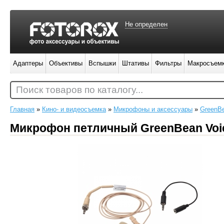
Не определен
Адаптеры
Объективы
Вспышки
Штативы
Фильтры
Макросъем
Поиск товаров по каталогу...
Главная
»
Кино- и видеосъемка
»
Микрофоны и аксессуары
»
GreenB
Микрофон петличный GreenBean Voice