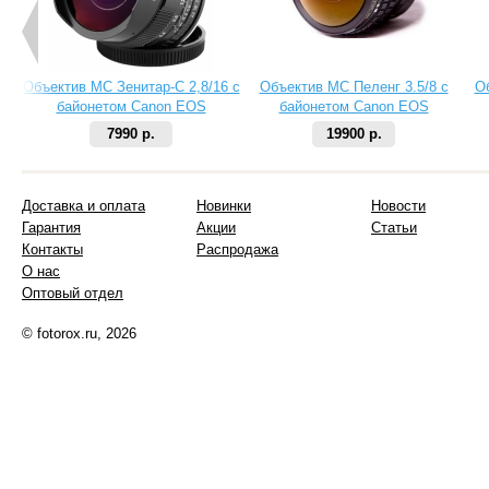
Объектив МС Зенитар-C 2,8/16 с
Объектив МС Пеленг 3.5/8 с
О
байонетом Canon EOS
байонетом Canon EOS
7990 р.
19900 р.
Доставка и оплата
Новинки
Новости
Гарантия
Акции
Статьи
Контакты
Распродажа
О нас
Оптовый отдел
© fotorox.ru, 2026