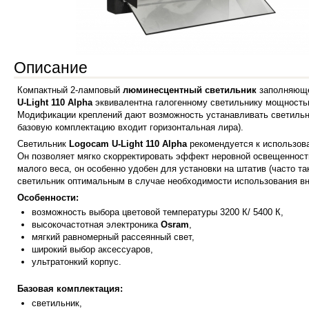
Описание
Компактный 2-ламповый
люминесцентный светильник
заполняюще
U-Light 110
Alpha
эквивалентна галогенному светильнику мощностью
Модификации креплений дают возможность устанавливать светильник 
базовую комплектацию входит горизонтальная лира).
Светильник
Logocam
U-Light 110
Alpha
рекомендуется к использова
Он позволяет мягко скорректировать эффект неровной освещенност
малого веса, он особенно удобен для установки на штатив (часто 
светильник оптимальным в случае необходимости использования вн
Особенности:
возможность выбора цветовой температуры 3200 К/ 5400 К,
высокочастотная электроника
Osram
,
мягкий равномерный рассеянный свет,
широкий выбор аксессуаров,
ультратонкий корпус.
Базовая комплектация:
светильник,