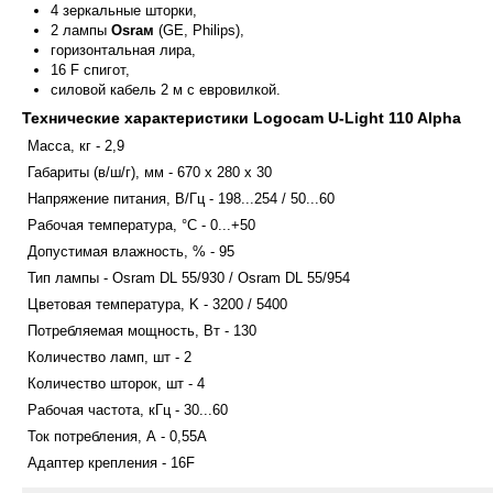
4 зеркальные шторки,
2 лампы
Osraм
(GE, Philips),
горизонтальная лира,
16 F спигот,
силовой кабель 2 м с евровилкой.
Технические характеристики Logocam U-Light 110 Alpha
Масса, кг - 2,9
Габариты (в/ш/г), мм - 670 x 280 x 30
Напряжение питания, В/Гц - 198...254 / 50...60
Рабочая температура, °С - 0...+50
Допустимая влажность, % - 95
Тип лампы - Osram DL 55/930 / Osram DL 55/954
Цветовая температура, K - 3200 / 5400
Потребляемая мощность, Вт - 130
Количество ламп, шт - 2
Количество шторок, шт - 4
Рабочая частота, кГц - 30...60
Ток потребления, А - 0,55А
Адаптер крепления - 16F