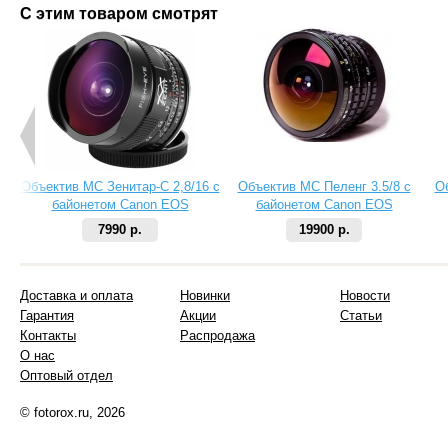
С этим товаром смотрят
Объектив МС Зенитар-C 2,8/16 с
Объектив МС Пеленг 3.5/8 с
О
байонетом Canon EOS
байонетом Canon EOS
7990 р.
19900 р.
Доставка и оплата
Новинки
Новости
Гарантия
Акции
Статьи
Контакты
Распродажа
О нас
Оптовый отдел
© fotorox.ru, 2026