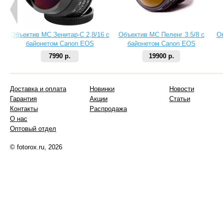
Объектив МС Зенитар-C 2,8/16 с
Объектив МС Пеленг 3.5/8 с
О
байонетом Canon EOS
байонетом Canon EOS
7990 р.
19900 р.
Доставка и оплата
Новинки
Новости
Гарантия
Акции
Статьи
Контакты
Распродажа
О нас
Оптовый отдел
© fotorox.ru, 2026