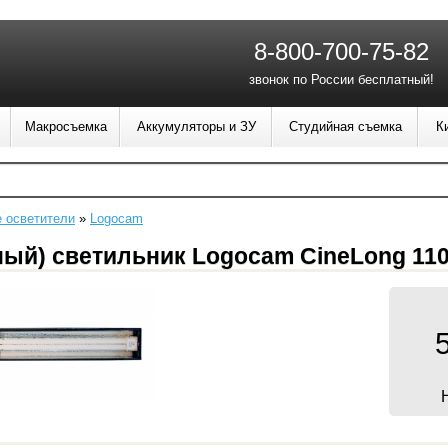
8-800-700-75-82
звонок по России бесплатный!
Макросъемка
Аккумуляторы и ЗУ
Студийная съемка
К
 осветители
»
Logocam
й) светильник Logocam CineLong 11