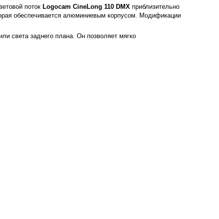
ветовой поток
Logocam CineLong 110 DMX
приблизительно
оторая обеспечивается алюминиевым корпусом. Модификации
ли света заднего плана. Он позволяет мягко