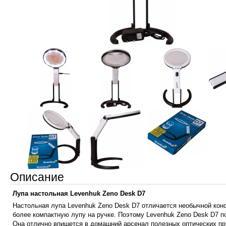
Описание
Лупа настольная Levenhuk Zeno Desk D7
Настольная лупа Levenhuk Zeno Desk D7 отличается необычной конс
более компактную лупу на ручке. Поэтому Levenhuk Zeno Desk D7 п
Она отлично впишется в домашний арсенал полезных оптических при