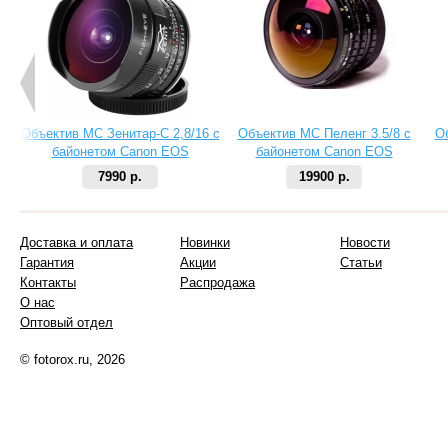
Объектив МС Зенитар-C 2,8/16 с
Объектив МС Пеленг 3.5/8 с
О
байонетом Canon EOS
байонетом Canon EOS
7990 р.
19900 р.
Доставка и оплата
Новинки
Новости
Гарантия
Акции
Статьи
Контакты
Распродажа
О нас
Оптовый отдел
© fotorox.ru, 2026