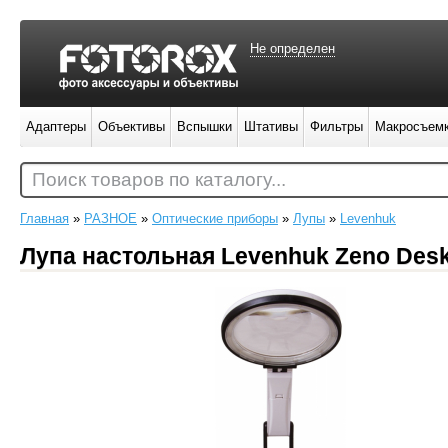
Не определен
Адаптеры
Объективы
Вспышки
Штативы
Фильтры
Макросъем
Поиск товаров по каталогу...
Главная
»
РАЗНОЕ
»
Оптические приборы
»
Лупы
»
Levenhuk
Лупа настольная Levenhuk Zeno Des