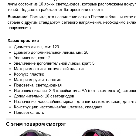
лупы состоит из 10 ярких светодиодов, которые расположены вокру
теней. Подсветка работает от батареек или от сети.
Внимание!
Помните, что напряжение сети в России и большинстве е
стране с другим стандартом сетевого напряжения, необходимо вклю
напряжения).
Характеристики
Диаметр линзы
, мм:
120
Диаметр дополнительной линзы, мм: 28
Увеличение, крат: 2
Увеличение дополнительной линзы, крат: 5
Материал оптики: оптический пластик
Корпус: пластик
Материал ручки: пластик
Подсветка: светодиодная
Источник питания: 2 батарейки типа AA (нет в комплекте), сетевой
Дополнительно: 10 светодиодов
Назначение: часовая/ювелирная, для шитья/текстильная, для чт
Конструкция: настольная/на штативе, складная
Подсветка: есть
С этим товаром смотрят