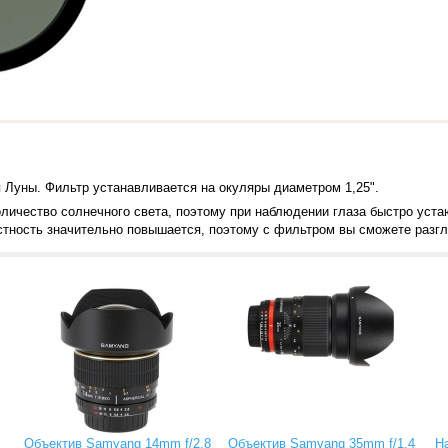
Луны. Фильтр устанавливается на окуляры диаметром 1,25".
личество солнечного света, поэтому при наблюдении глаза быстро уста
астность значительно повышается, поэтому с фильтром вы сможете разг
Объектив Samyang 14mm f/2.8
Объектив Samyang 35mm f/1.4
Н