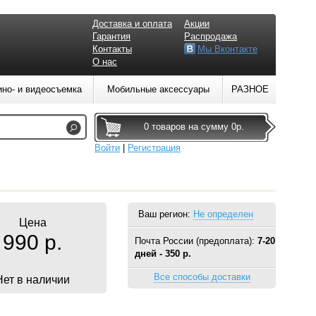
Доставка и оплата
Акции
Гарантия
Распродажа
Контакты
Мы Вконтакте
О нас
ино- и видеосъемка
Мобильные аксессуары
РАЗНОЕ
0 товаров на сумму 0р.
Войти
|
Регистрация
Ваш регион:
Не определен
Цена
990 р.
Почта России (предоплата):
7-20
дней - 350 р.
Все способы доставки
Нет в наличии