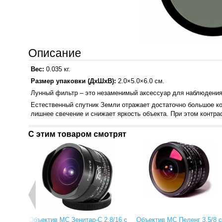
Описание
Вес:
0.035 кг.
Размер упаковки (ДхШхВ):
2.0×5.0×6.0 см.
Лунный фильтр – это незаменимый аксессуар для наблюдения 
Естественный спутник Земли отражает достаточно большое ко
лишнее свечение и снижает яркость объекта. При этом контр
С этим товаром смотрят
Объектив МС Зенитар-C 2,8/16 с
Объектив МС Пеленг 3.5/8 с