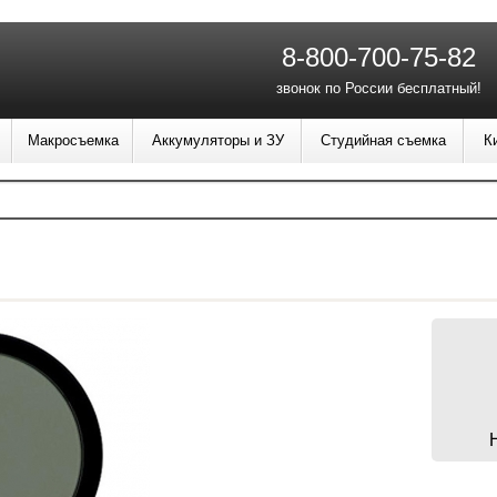
8-800-700-75-82
звонок по России бесплатный!
Макросъемка
Аккумуляторы и ЗУ
Студийная съемка
К
”