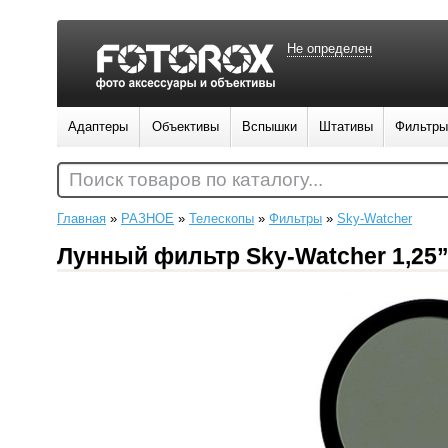
Не определен
Адаптеры
Объективы
Вспышки
Штативы
Фильтры
Поиск товаров по каталогу...
Главная
»
РАЗНОЕ
»
Телескопы
»
Фильтры
»
Sky-Watcher
Лунный фильтр Sky-Watcher 1,25