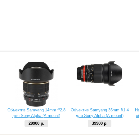
Объектив Samyang 14mm f/2.8
Объектив Samyang 35mm f/1.4
Н
для Sony Alpha (A-mount)
для Sony Alpha (A-mount)
о
29900 р.
39900 р.