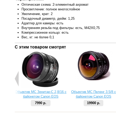
Оптическая схема: 2-элементный ахромат
Просветление: полное многослойное
Увеличение, крат: 2
Посадочный диаметр, дюйм: 1,25
Адаптер для камеры: есть
Внутренняя резьба под фильтры: есть, M42X0,75
Компрессионное кольцо: есть
Вес, кг: не более 0,1
С этим товаром смотрят
Объектив МС Зенитар-C 2,8/16 с
Объектив МС Пеленг 3.5/8 с
байонетом Canon EOS
байонетом Canon EOS
7990 р.
19900 р.