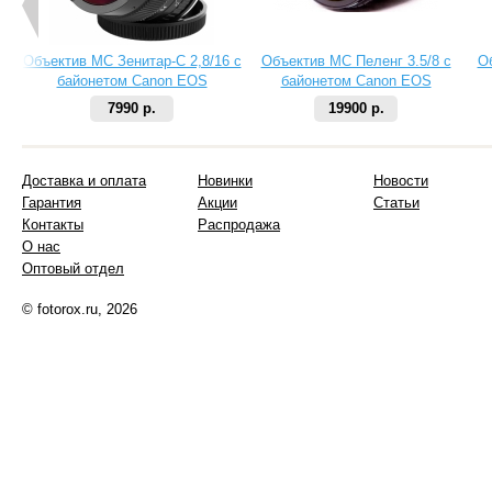
Объектив МС Зенитар-C 2,8/16 с
Объектив МС Пеленг 3.5/8 с
О
байонетом Canon EOS
байонетом Canon EOS
7990 р.
19900 р.
Доставка и оплата
Новинки
Новости
Гарантия
Акции
Статьи
Контакты
Распродажа
О нас
Оптовый отдел
© fotorox.ru, 2026