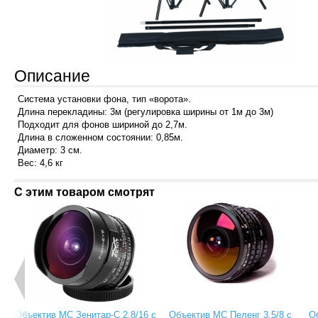
Описание
Система установки фона, тип «ворота».
Длина перекладины: 3м (регулировка ширины от 1м до 3м)
Подходит для фонов шириной до 2,7м.
Длина в сложенном состоянии: 0,85м.
Диаметр: 3 см.
Вес: 4,6 кг
С этим товаром смотрят
Объектив МС Зенитар-C 2,8/16 с
Объектив МС Пеленг 3.5/8 с
О