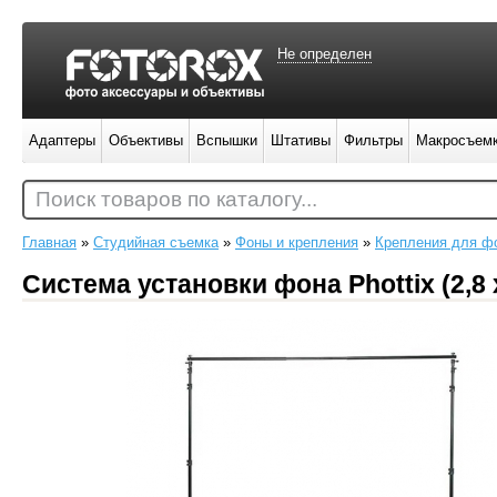
Не определен
Адаптеры
Объективы
Вспышки
Штативы
Фильтры
Макросъем
Поиск товаров по каталогу...
Главная
»
Студийная съемка
»
Фоны и крепления
»
Крепления для ф
Система установки фона Phottix (2,8 