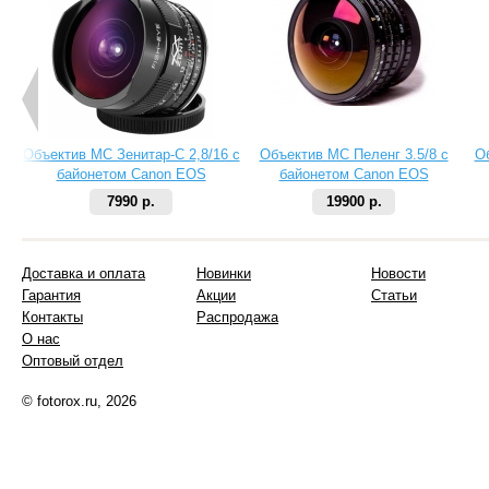
Объектив МС Зенитар-C 2,8/16 с
Объектив МС Пеленг 3.5/8 с
О
байонетом Canon EOS
байонетом Canon EOS
7990 р.
19900 р.
Доставка и оплата
Новинки
Новости
Гарантия
Акции
Статьи
Контакты
Распродажа
О нас
Оптовый отдел
© fotorox.ru, 2026