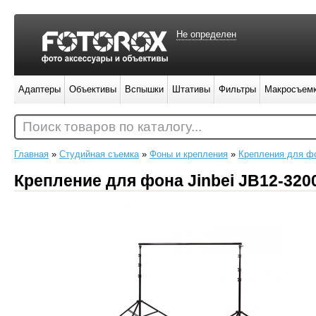
Не определен
Адаптеры
Объективы
Вспышки
Штативы
Фильтры
Макросъем
Поиск товаров по каталогу...
Главная
»
Студийная съемка
»
Фоны и крепления
»
Крепления для ф
Крепление для фона Jinbei JB12-32