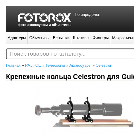
Не определен
Адаптеры
Объективы
Вспышки
Штативы
Фильтры
Макросъем
Поиск товаров по каталогу...
Главная
»
РАЗНОЕ
»
Телескопы
»
Аксессуары
»
Celestron
Крепежные кольца Celestron для Gu