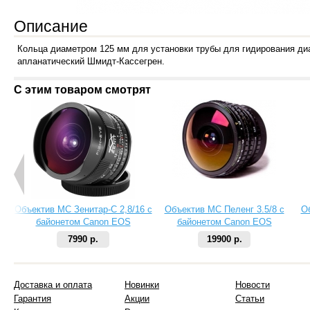
Описание
Кольца диаметром 125 мм для установки трубы для гидирования ди
апланатический Шмидт-Кассегрен.
С этим товаром смотрят
Объектив МС Зенитар-C 2,8/16 с
Объектив МС Пеленг 3.5/8 с
О
байонетом Canon EOS
байонетом Canon EOS
7990 р.
19900 р.
Доставка и оплата
Новинки
Новости
Гарантия
Акции
Статьи