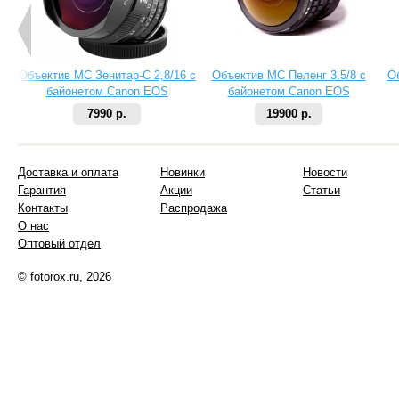
Объектив МС Зенитар-C 2,8/16 с
Объектив МС Пеленг 3.5/8 с
О
байонетом Canon EOS
байонетом Canon EOS
7990 р.
19900 р.
Доставка и оплата
Новинки
Новости
Гарантия
Акции
Статьи
Контакты
Распродажа
О нас
Оптовый отдел
© fotorox.ru, 2026