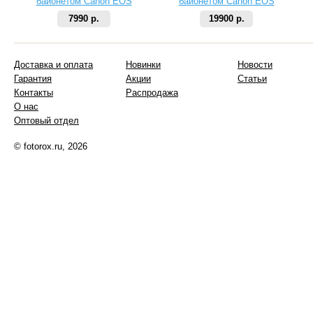
байонетом Canon EOS
байонетом Canon EOS
7990 р.
19900 р.
Доставка и оплата
Новинки
Новости
Гарантия
Акции
Статьи
Контакты
Распродажа
О нас
Оптовый отдел
© fotorox.ru, 2026