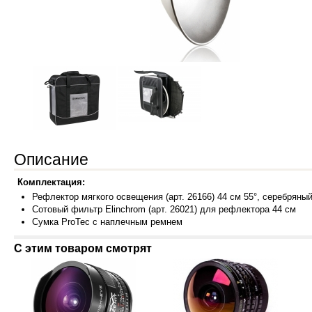
Описание
Комплектация:
Рефлектор мя
гкого освещения (арт. 26166) 44 см 55°, серебрян
Сотовый фильтр Elinchrom (арт. 26021) для рефлектора 44 см
Сумка ProTec
с наплечным ремнем
С этим товаром смотрят