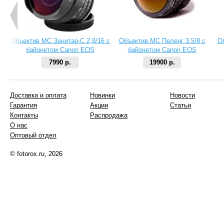
Объектив МС Зенитар-C 2,8/16 с
Объектив МС Пеленг 3.5/8 с
О
байонетом Canon EOS
байонетом Canon EOS
7990 р.
19900 р.
Доставка и оплата
Новинки
Новости
Гарантия
Акции
Статьи
Контакты
Распродажа
О нас
Оптовый отдел
© fotorox.ru, 2026