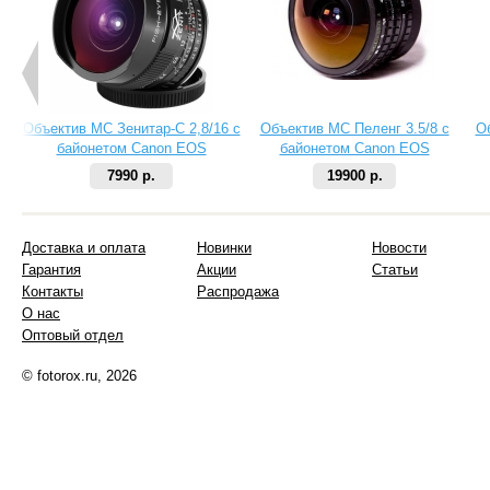
Объектив МС Зенитар-C 2,8/16 с
Объектив МС Пеленг 3.5/8 с
О
байонетом Canon EOS
байонетом Canon EOS
7990 р.
19900 р.
Доставка и оплата
Новинки
Новости
Гарантия
Акции
Статьи
Контакты
Распродажа
О нас
Оптовый отдел
© fotorox.ru, 2026